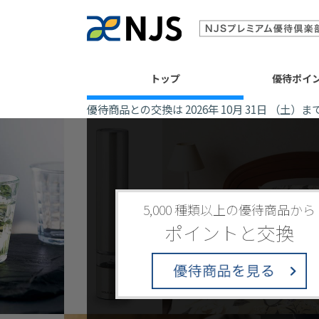
トップ
優待ポイ
優待商品との交換は 2026年 10月 31日 （土）
5,000 種類以上の優待商品から
ポイントと交換