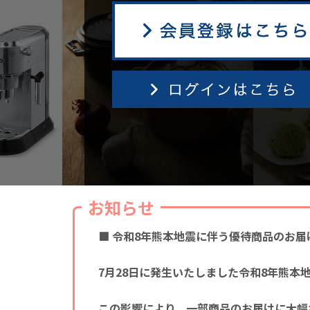
お知らせ
■ 令和8年熊本地震に伴う優待商品のお届
7月28日に発生いたしました令和8年熊
この影響により、一部商品のお届けに大幅